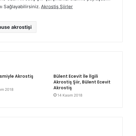
nı Sağlayabilirsiniz.
Akrostiş Şiirler
buse akrostişi
smiyle Akrostiş
Bülent Ecevit İle İlgili
Akrostiş Şiir, Bülent Ecevit
Akrostiş
ım 2018
14 Kasım 2018