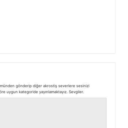
ümünden gönderip diğer akrostiş severlere sesinizi
 göre uygun kategoride yayınlamaktayız. Sevgiler.