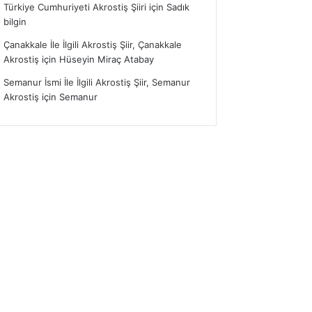
Türkiye Cumhuriyeti Akrostiş Şiiri
için
Sadık
bilgin
Çanakkale İle İlgili Akrostiş Şiir, Çanakkale
Akrostiş
için
Hüseyin Miraç Atabay
Semanur İsmi İle İlgili Akrostiş Şiir, Semanur
Akrostiş
için
Semanur