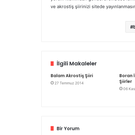
ve akrostiş şiirinizi sitede yayınlanması
İlgili Makaleler
Balam Akrostiş Şiiri
Boran İ
Şiirler
27 Temmuz 2014
06 Kas
Bir Yorum