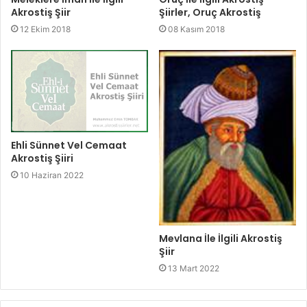
Akrostiş Şiir
Şiirler, Oruç Akrostiş
12 Ekim 2018
08 Kasım 2018
Ehli Sünnet Vel Cemaat
Akrostiş Şiiri
10 Haziran 2022
Mevlana İle İlgili Akrostiş
Şiir
13 Mart 2022