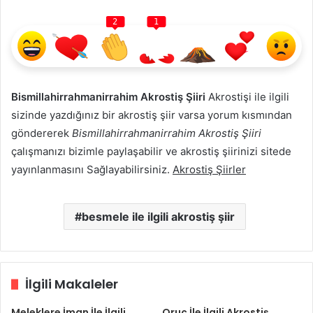
2
1
Bismillahirrahmanirrahim Akrostiş Şiiri
Akrostişi ile ilgili
sizinde yazdığınız bir akrostiş şiir varsa yorum kısmından
göndererek
Bismillahirrahmanirrahim Akrostiş Şiiri
çalışmanızı bizimle paylaşabilir ve akrostiş şiirinizi sitede
yayınlanmasını Sağlayabilirsiniz.
Akrostiş Şiirler
besmele ile ilgili akrostiş şiir
İlgili Makaleler
Meleklere İman İle İlgili
Oruç İle İlgili Akrostiş