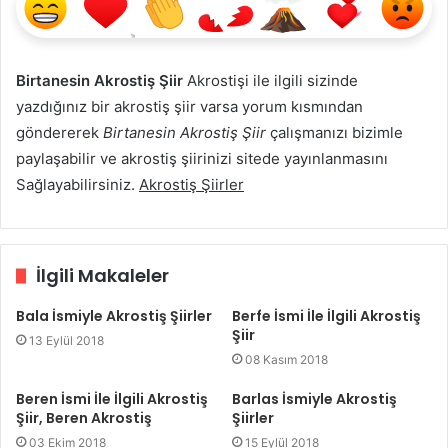
Birtanesin Akrostiş Şiir
Akrostişi ile ilgili sizinde
yazdığınız bir akrostiş şiir varsa yorum kısmından
göndererek
Birtanesin Akrostiş Şiir
çalışmanızı bizimle
paylaşabilir ve akrostiş şiirinizi sitede yayınlanmasını
Sağlayabilirsiniz.
Akrostiş Şiirler
İlgili Makaleler
Bala İsmiyle Akrostiş Şiirler
Berfe İsmi İle İlgili Akrostiş
Şiir
13 Eylül 2018
08 Kasım 2018
Beren İsmi İle İlgili Akrostiş
Barlas İsmiyle Akrostiş
Şiir, Beren Akrostiş
Şiirler
03 Ekim 2018
15 Eylül 2018