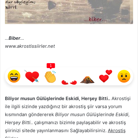
…
Biber
…
www.akrostissiirler.net
1
Biliyor musun Gülüşlerinde Eskidi, Herşey Bitti..
Akrostişi
ile ilgili sizinde yazdığınız bir akrostiş şiir varsa yorum
kısmından göndererek
Biliyor musun Gülüşlerinde Eskidi,
Herşey Bitti..
çalışmanızı bizimle paylaşabilir ve akrostiş
şiirinizi sitede yayınlanmasını Sağlayabilirsiniz.
Akrostiş