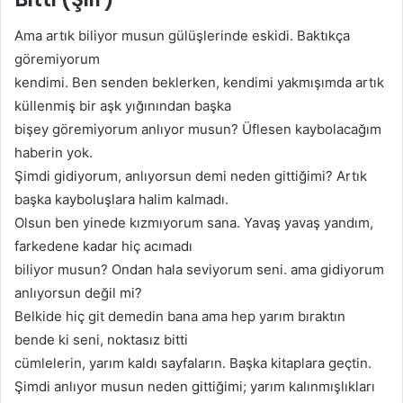
Ama artık biliyor musun gülüşlerinde eskidi. Baktıkça
göremiyorum
kendimi. Ben senden beklerken, kendimi yakmışımda artık
küllenmiş bir aşk yığınından başka
bişey göremiyorum anlıyor musun? Üflesen kaybolacağım
haberin yok.
Şimdi gidiyorum, anlıyorsun demi neden gittiğimi? Artık
başka kayboluşlara halim kalmadı.
Olsun ben yinede kızmıyorum sana. Yavaş yavaş yandım,
farkedene kadar hiç acımadı
biliyor musun? Ondan hala seviyorum seni. ama gidiyorum
anlıyorsun değil mi?
Belkide hiç git demedin bana ama hep yarım bıraktın
bende ki seni, noktasız bitti
cümlelerin, yarım kaldı sayfaların. Başka kitaplara geçtin.
Şimdi anlıyor musun neden gittiğimi; yarım kalınmışlıkları