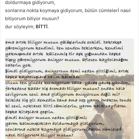
doldurmaya gidiyorum,
sonlarına nokta koymaya gidiyorum, bütün cümlelerİ nasıl
bitiyorum biliyor musun?
dur söyleyim;
BİTTİ
.