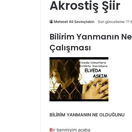
Akrostiş Şiir
Mehmet Ali Sevinçtekin
Son güncelleme: 11 
Bilirim Yanmanın Ne 
Çalışması
BİLİRİM YANMANIN NE OLDUĞUNU
B
ir benmiyim acaba