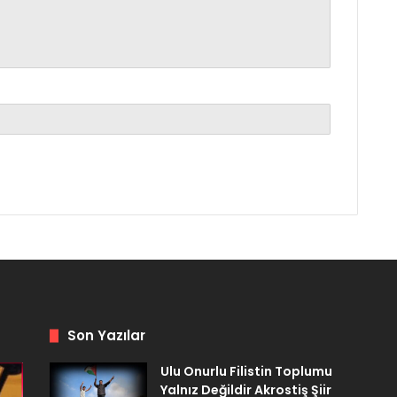
Son Yazılar
Ulu Onurlu Filistin Toplumu
Yalnız Değildir Akrostiş Şiir