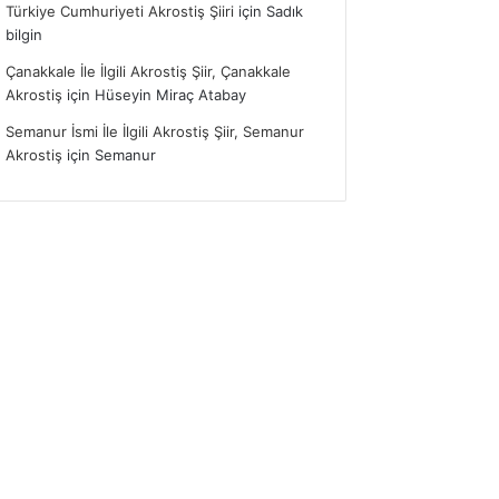
Türkiye Cumhuriyeti Akrostiş Şiiri
için
Sadık
bilgin
Çanakkale İle İlgili Akrostiş Şiir, Çanakkale
Akrostiş
için
Hüseyin Miraç Atabay
Semanur İsmi İle İlgili Akrostiş Şiir, Semanur
Akrostiş
için
Semanur