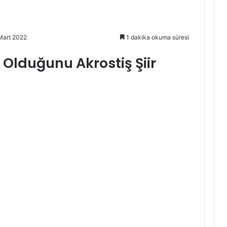
Mart 2022
1 dakika okuma süresi
Olduğunu Akrostiş Şiir