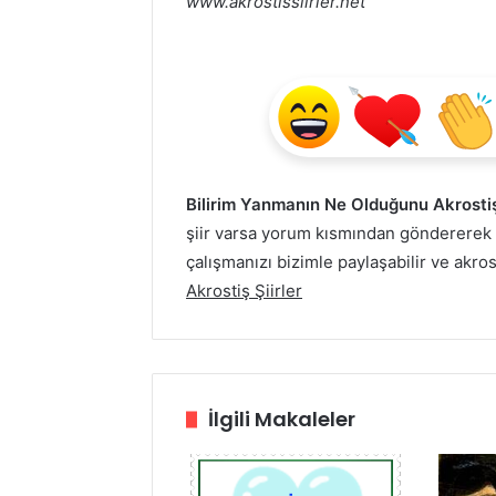
www.akrostissiirler.net
Bilirim Yanmanın Ne Olduğunu Akrostiş
şiir varsa yorum kısmından göndererek
çalışmanızı bizimle paylaşabilir ve akrost
Akrostiş Şiirler
İlgili Makaleler