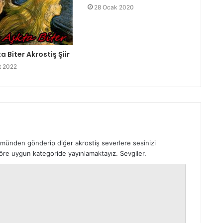
28 Ocak 2020
a Biter Akrostiş Şiir
t 2022
ümünden gönderip diğer akrostiş severlere sesinizi
 göre uygun kategoride yayınlamaktayız. Sevgiler.