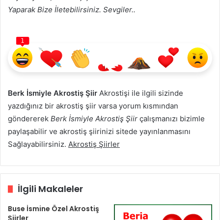
Yaparak Bize İletebilirsiniz. Sevgiler..
1
Berk İsmiyle Akrostiş Şiir
Akrostişi ile ilgili sizinde
yazdığınız bir akrostiş şiir varsa yorum kısmından
göndererek
Berk İsmiyle Akrostiş Şiir
çalışmanızı bizimle
paylaşabilir ve akrostiş şiirinizi sitede yayınlanmasını
Sağlayabilirsiniz.
Akrostiş Şiirler
İlgili Makaleler
Buse İsmine Özel Akrostiş
Şiirler