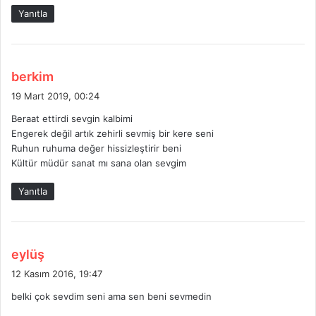
k
Yanıtla
i
:
d
berkim
e
19 Mart 2019, 00:24
d
Beraat ettirdi sevgin kalbimi
i
Engerek değil artık zehirli sevmiş bir kere seni
k
Ruhun ruhuma değer hissizleştirir beni
i
Kültür müdür sanat mı sana olan sevgim
:
Yanıtla
d
eylüş
e
12 Kasım 2016, 19:47
d
belki çok sevdim seni ama sen beni sevmedin
i