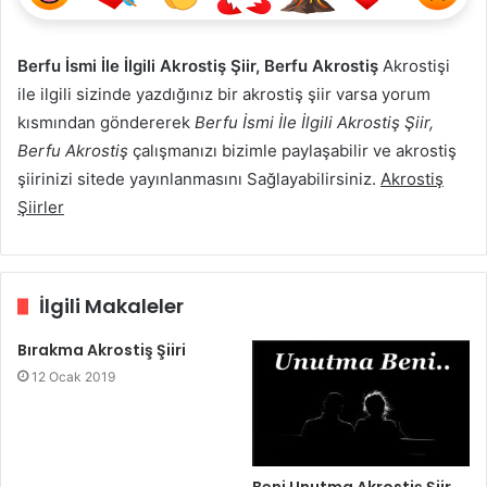
Berfu İsmi İle İlgili Akrostiş Şiir, Berfu Akrostiş
Akrostişi
ile ilgili sizinde yazdığınız bir akrostiş şiir varsa yorum
kısmından göndererek
Berfu İsmi İle İlgili Akrostiş Şiir,
Berfu Akrostiş
çalışmanızı bizimle paylaşabilir ve akrostiş
şiirinizi sitede yayınlanmasını Sağlayabilirsiniz.
Akrostiş
Şiirler
İlgili Makaleler
Bırakma Akrostiş Şiiri
12 Ocak 2019