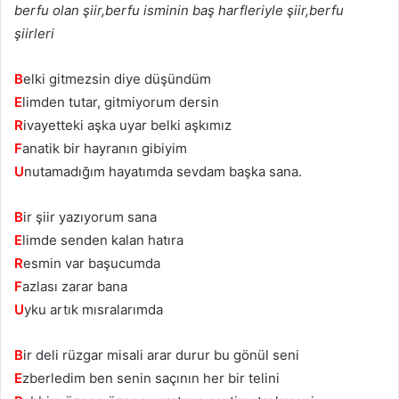
berfu olan şiir,berfu isminin baş harfleriyle şiir,berfu
şiirleri
B
elki gitmezsin diye düşündüm
E
limden tutar, gitmiyorum dersin
R
ivayetteki aşka uyar belki aşkımız
F
anatik bir hayranın gibiyim
U
nutamadığım hayatımda sevdam başka sana.
B
ir şiir yazıyorum sana
E
limde senden kalan hatıra
R
esmin var başucumda
F
azlası zarar bana
U
yku artık mısralarımda
B
ir deli rüzgar misali arar durur bu gönül seni
E
zberledim ben senin saçının her bir telini