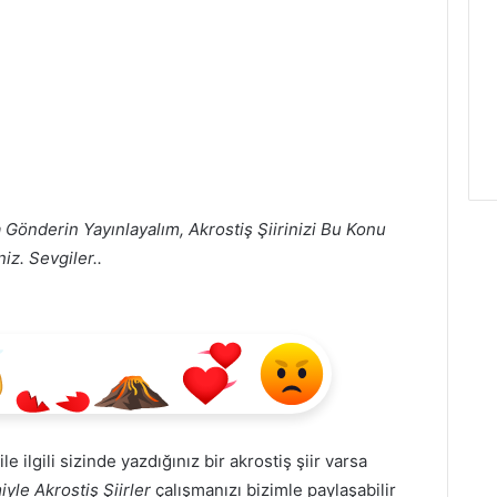
 Gönderin Yayınlayalım, Akrostiş Şiirinizi Bu Konu
iz. Sevgiler..
ile ilgili sizinde yazdığınız bir akrostiş şiir varsa
yle Akrostiş Şiirler
çalışmanızı bizimle paylaşabilir