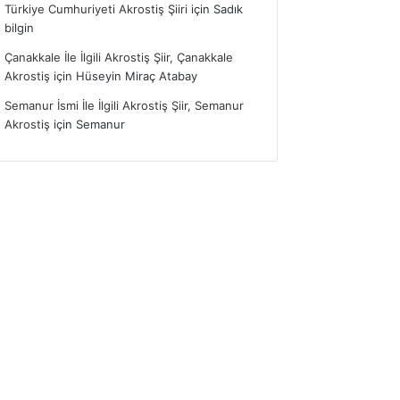
Türkiye Cumhuriyeti Akrostiş Şiiri
için
Sadık
bilgin
Çanakkale İle İlgili Akrostiş Şiir, Çanakkale
Akrostiş
için
Hüseyin Miraç Atabay
Semanur İsmi İle İlgili Akrostiş Şiir, Semanur
Akrostiş
için
Semanur