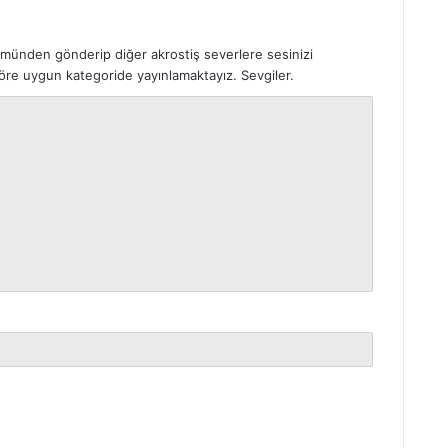
ümünden gönderip diğer akrostiş severlere sesinizi
 göre uygun kategoride yayınlamaktayız. Sevgiler.