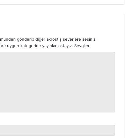
ümünden gönderip diğer akrostiş severlere sesinizi
 göre uygun kategoride yayınlamaktayız. Sevgiler.