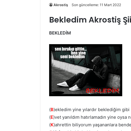
Akrostiş
Son güncelleme: 11 Mart 2022
Bekledim Akrostiş Şi
BEKLEDİM
(
B
)ekledim yine yılardır beklediğim gibi
(
E
)vet yanıldım hatırlamadın yine oysa 
(
K
)ahrettin biliyorum yaşananlara bend