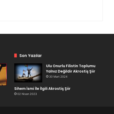
Son Yazılar
Ulu Onurlu Filistin Toplumu
Yalnız Değildir Akrostiş Şiir
30 Mart 2024
Sihem İsmi İle İlgili Akrostiş Şiir
02 Nisan 2023