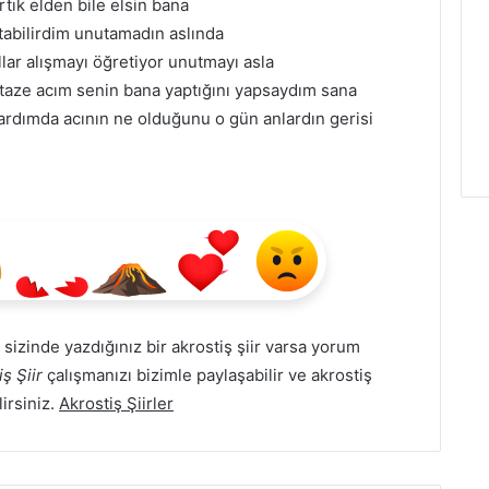
rtık elden bile elsin bana
tabilirdim unutamadın aslında
llar alışmayı öğretiyor unutmayı asla
 taze acım senin bana yaptığını yapsaydım sana
ardımda acının ne olduğunu o gün anlardın gerisi
li sizinde yazdığınız bir akrostiş şiir varsa yorum
ş Şiir
çalışmanızı bizimle paylaşabilir ve akrostiş
lirsiniz.
Akrostiş Şiirler