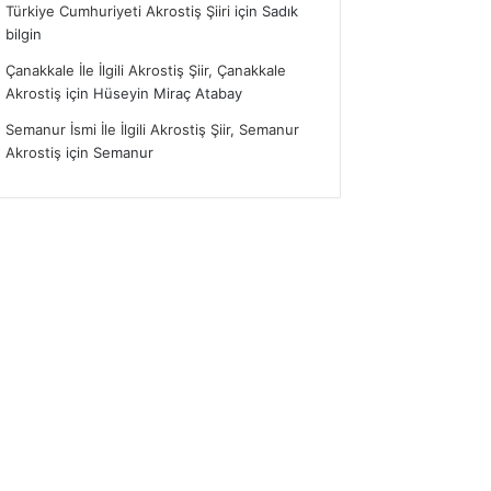
Türkiye Cumhuriyeti Akrostiş Şiiri
için
Sadık
bilgin
Çanakkale İle İlgili Akrostiş Şiir, Çanakkale
Akrostiş
için
Hüseyin Miraç Atabay
Semanur İsmi İle İlgili Akrostiş Şiir, Semanur
Akrostiş
için
Semanur