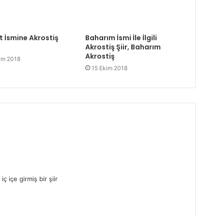
t İsmine Akrostiş
Baharım İsmi İle İlgili
Akrostiş Şiir, Baharım
Akrostiş
ım 2018
15 Ekim 2018
 içe girmiş bir şiir