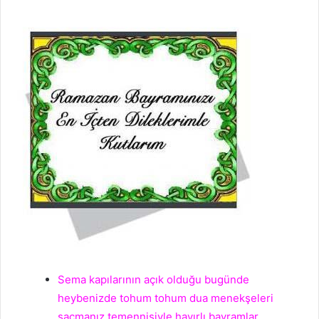
Sema kapılarının açık olduğu bugünde
heybenizde tohum tohum dua menekşeleri
saçmanız temennisiyle hayırlı bayramlar.