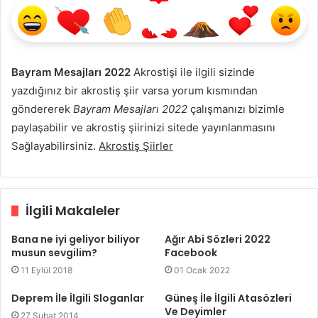
Bayram Mesajları 2022
Akrostişi ile ilgili sizinde
yazdığınız bir akrostiş şiir varsa yorum kısmından
göndererek
Bayram Mesajları 2022
çalışmanızı bizimle
paylaşabilir ve akrostiş şiirinizi sitede yayınlanmasını
Sağlayabilirsiniz.
Akrostiş Şiirler
İlgili Makaleler
Bana ne iyi geliyor biliyor
Ağır Abi Sözleri 2022
musun sevgilim?
Facebook
11 Eylül 2018
01 Ocak 2022
Deprem İle İlgili Sloganlar
Güneş İle İlgili Atasözleri
Ve Deyimler
27 Şubat 2014