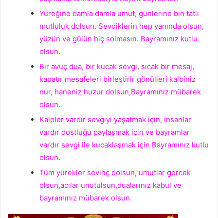
Yüreğine damla damla umut, günlerine bin tatlı
mutluluk dolsun. Sevdiklerin hep yanında olsun,
yüzün ve gülün hiç solmasın. Bayramınız kutlu
olsun.
Bir avuç dua, bir kucak sevgi, sıcak bir mesaj,
kapatır mesafeleri birleştirir gönülleri kalbiniz
nur, haneniz huzur dolsun,Bayramınız mübarek
olsun.
Kalpler vardır sevgiyi yaşatmak için, insanlar
vardır dostluğu paylaşmak için ve bayramlar
vardır sevgi ile kucaklaşmak için.Bayramınız kutlu
olsun.
Tüm yürekler sevinç dolsun, umutlar gercek
olsun,acılar unutulsun,dualarınız kabul ve
bayramınız mübarek olsun.