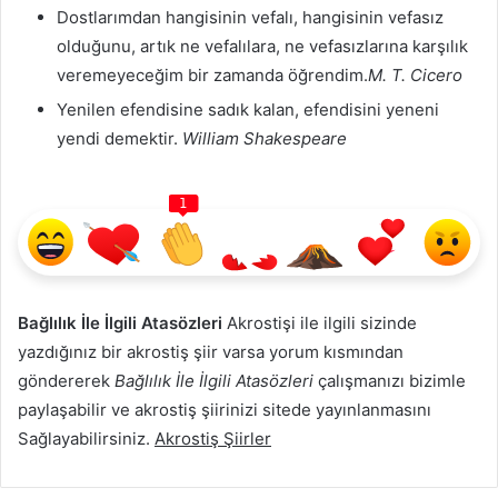
Dostlarımdan hangisinin vefalı, hangisinin vefasız
olduğunu, artık ne vefalılara, ne vefasızlarına karşılık
veremeyeceğim bir zamanda öğrendim.
M. T. Cicero
Yenilen efendisine sadık kalan, efendisini yeneni
yendi demektir.
William Shakespeare
1
Bağlılık İle İlgili Atasözleri
Akrostişi ile ilgili sizinde
yazdığınız bir akrostiş şiir varsa yorum kısmından
göndererek
Bağlılık İle İlgili Atasözleri
çalışmanızı bizimle
paylaşabilir ve akrostiş şiirinizi sitede yayınlanmasını
Sağlayabilirsiniz.
Akrostiş Şiirler