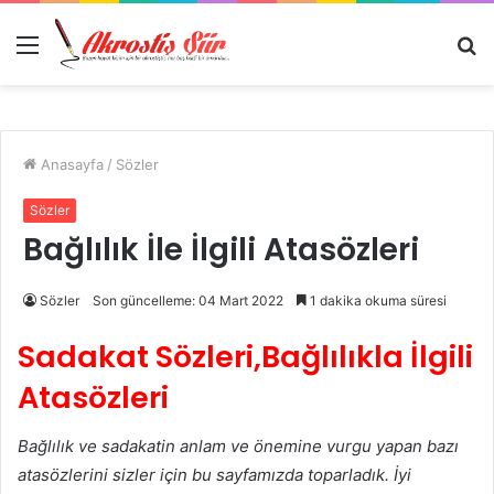
Menü
A
y
...
Anasayfa
/
Sözler
Sözler
Bağlılık İle İlgili Atasözleri
Sözler
Son güncelleme: 04 Mart 2022
1 dakika okuma süresi
Sadakat Sözleri,Bağlılıkla İlgili
Atasözleri
Bağlılık ve sadakatin anlam ve önemine vurgu yapan bazı
atasözlerini sizler için bu sayfamızda toparladık. İyi