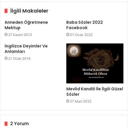
İlgili Makaleler
Anneden Öğretmene
Baba Sözler 2022
Mektup
Facebook
27 Kasım 2013
01 Ocak 2022
İngilizce Deyimler Ve
Anlamları
21 Ocak 2014
Mevlid Kandili İle İlgili Güzel
Sözler
27 Mart 2022
2 Yorum