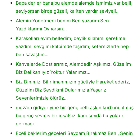
Baba derler bana bu alemde alemde ismimiz var belli,
seviyorsan birde güzeli, kaliten vardır seviyeli..
Alemin Yönetmeni benim Ben yazarım Sen
Yazdıklarımı Oynarsın…
Karakolları evim belledim, beylik silahımı şerefime
yazdım, sevgimi kalbimde taşıdım, şefersizlerle hep
ben savaştım…
Kahvelerde Dostlarımız, Alemdedir Aşkımız, Güzelim
Biz Delikanlıyız Yoktur Yalanımız…
Biz Dinimizi Bilir imanımızın gücüyle Hareket ederiz,
Güzelim Biz Sevdikmi Dularımızla Yaşarız
Sevenlerimizle ölürüz…
mezara gidiyor yine bir genç belli aşkın kurbanı olmuş
bu genç sevmiş bir insafsızı kara sevda bu yoktur
dermanı…
Eceli beklerim geceleri Sevdam Bırakmaz Beni, Senin