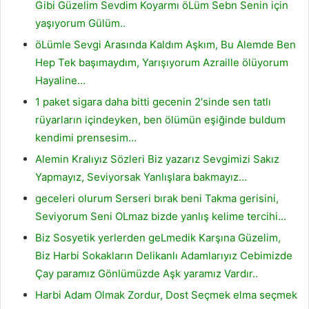
Gibi Güzelim Sevdim Koyarmı öLüm Sebn Senin için
yaşıyorum Gülüm..
öLümle Sevgi Arasında Kaldım Aşkım, Bu Alemde Ben
Hep Tek başımaydım, Yarışıyorum Azraille ölüyorum
Hayaline…
1 paket sigara daha bitti gecenin 2′sinde sen tatlı
rüyarların içindeyken, ben ölümün eşiğinde buldum
kendimi prensesim…
Alemin Kralıyız Sözleri Biz yazarız Sevgimizi Sakız
Yapmayız, Seviyorsak Yanlışlara bakmayız…
geceleri olurum Serseri bırak beni Takma gerisini,
Seviyorum Seni OLmaz bizde yanlış kelime tercihi…
Biz Sosyetik yerlerden geLmedik Karşına Güzelim,
Biz Harbi Sokakların Delikanlı Adamlarıyız Cebimizde
Çay paramız Gönlümüzde Aşk yaramız Vardır..
Harbi Adam Olmak Zordur, Dost Seçmek elma seçmek