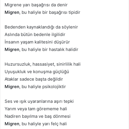
Migrene yarı başağrısı da denir
Migren
, bu haliyle bir başağrısı tipidir
Bedenden kaynaklandığı da söylenir
Aslında bütün bedenle ilgilidir
İnsanın yaşam kalitesini düşürür
Migren
, bu haliyle bir hastalık halidir
Huzursuzluk, hassasiyet, sinirlilik hali
Uyuşukluk ve konuşma güçlüğü
Ataklar sadece başta değildir
Migren
, bu haliyle psikolojiktir
Ses ve ışık uyaranlarına aşırı tepki
Yarım veya tam görememe hali
Nadiren bayılma ve baş dönmesi
Migren
, bu haliyle yarı felç hali