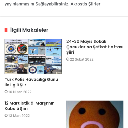
yayınlanmasını Sağlayabilirsiniz.
Akrostiş Şiirler
İlgili Makaleler
24-30 Mayıs Sokak
Çocuklarına Şefkat Haftası
Şiiri
22 Şubat 2022
Türk Polis Havacılığı Günü
İle İlgili Şiir
10 Nisan 2022
12 Mart İstiklâl Marşı’nın
Kabulü Şiiri
13 Mart 2022