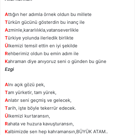
A
ttığın her adımla örnek oldun bu millete
T
ürkün gücünü gösterdin bu inanç ile
A
zminle,kararlılıkla,vatanseverlikle
T
ürkiye yolunda ilerledik birlikte
Ü
lkemizi temsil ettin en iyi şekilde
R
ehberimiz oldun bu emin adım ile
K
ahraman diye anıyoruz seni o günden bu güne
Ezgi
A
lnı açık gözü pek,
T
am yürketir, tam yürek,
A
nlatır seni geçmiş ve gelecek,
T
arih, işte böyle tekerrür edecek.
Ü
lkemizi kurtaransın,
R
ahata ve huzura kavuşturansın,
K
albimizde sen hep kahramansın,BÜYÜK ATAM..