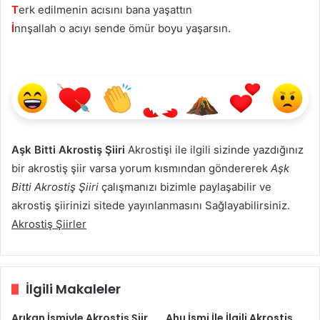
T
erk edilmenin acısını bana yaşattın
İ
nnşallah o acıyı sende ömür boyu yaşarsın.
Aşk Bitti Akrostiş Şiiri
Akrostişi ile ilgili sizinde yazdığınız
bir akrostiş şiir varsa yorum kısmından göndererek
Aşk
Bitti Akrostiş Şiiri
çalışmanızı bizimle paylaşabilir ve
akrostiş şiirinizi sitede yayınlanmasını Sağlayabilirsiniz.
Akrostiş Şiirler
İlgili Makaleler
Arıkan İsmiyle Akrostiş Şiir
Ahu İsmi İle İlgili Akrostiş