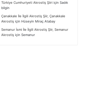
Türkiye Cumhuriyeti Akrostiş Şiiri
için
Sadık
bilgin
Çanakkale İle İlgili Akrostiş Şiir, Çanakkale
Akrostiş
için
Hüseyin Miraç Atabay
Semanur İsmi İle İlgili Akrostiş Şiir, Semanur
Akrostiş
için
Semanur