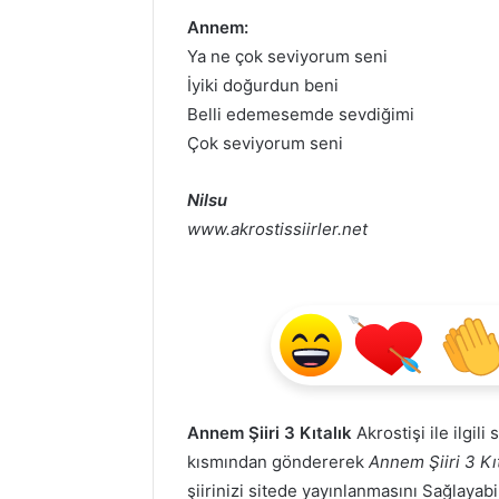
Annem:
Ya ne çok seviyorum seni
İyiki doğurdun beni
Belli edemesemde sevdiğimi
Çok seviyorum seni
Nilsu
www.akrostissiirler.net
Annem Şiiri 3 Kıtalık
Akrostişi ile ilgili
kısmından göndererek
Annem Şiiri 3 Kıt
şiirinizi sitede yayınlanmasını Sağlayabi