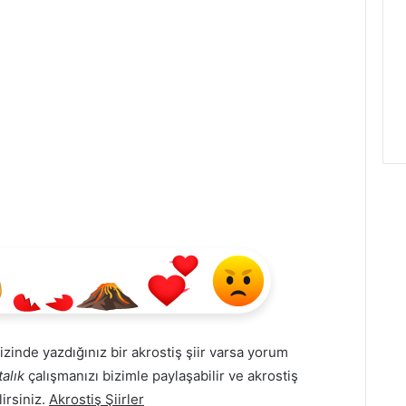
 sizinde yazdığınız bir akrostiş şiir varsa yorum
alık
çalışmanızı bizimle paylaşabilir ve akrostiş
lirsiniz.
Akrostiş Şiirler