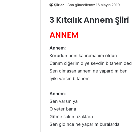
Şiirler
Son güncelleme: 16 Mayıs 2019
3 Kıtalık Annem Şiiri
ANNEM
Annem:
Korudun beni kahramanım oldun
Canım ciğerim diye sevdin bitanem ded
Sen olmasan annem ne yapardım ben
İyiki varsın bitanem
Annem:
Sen varsın ya
O yeter bana
Gitme sakın uzaklara
Sen gidince ne yaparım buralarda