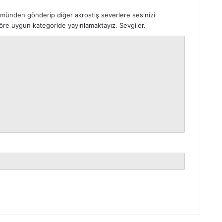
ümünden gönderip diğer akrostiş severlere sesinizi
 göre uygun kategoride yayınlamaktayız. Sevgiler.