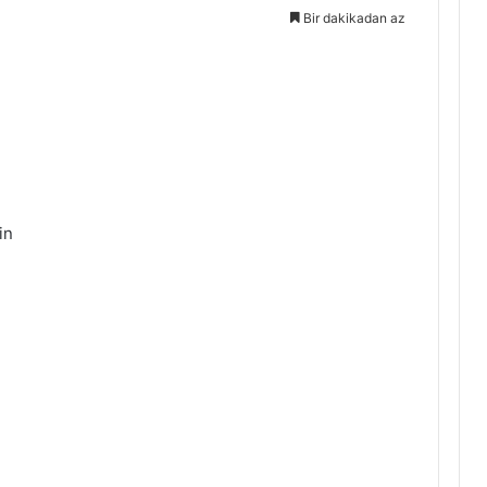
Bir dakikadan az
in