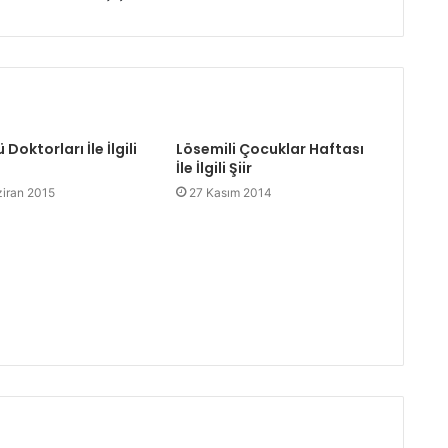
Doktorları İle İlgili
Lösemili Çocuklar Haftası
İle İlgili Şiir
iran 2015
27 Kasım 2014