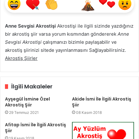
Anne Sevgisi Akrostişi
Akrostişi ile ilgili sizinde yazdığınız
bir akrostiş şiir varsa yorum kısmından göndererek
Anne
Sevgisi Akrostişi
çalışmanızı bizimle paylaşabilir ve
akrostiş şiirinizi sitede yayınlanmasını Sağlayabilirsiniz.
Akrostiş Şiirler
İlgili Makaleler
Ayşegül İsmine Özel
Akide İsmi İle İlgili Akrostiş
Akrostiş Şiir
Şiir
29 Temmuz 2021
08 Kasım 2018
Afitap İsmi İle İlgili Akrostiş
Şiir
19 Kasım 2018