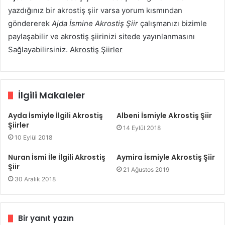
yazdığınız bir akrostiş şiir varsa yorum kısmından
göndererek
Ajda İsmine Akrostiş Şiir
çalışmanızı bizimle
paylaşabilir ve akrostiş şiirinizi sitede yayınlanmasını
Sağlayabilirsiniz.
Akrostiş Şiirler
İlgili Makaleler
Ayda İsmiyle İlgili Akrostiş
Albeni İsmiyle Akrostiş Şiir
Şiirler
14 Eylül 2018
10 Eylül 2018
Nuran İsmi İle İlgili Akrostiş
Aymira İsmiyle Akrostiş Şiir
Şiir
21 Ağustos 2019
30 Aralık 2018
Bir yanıt yazın