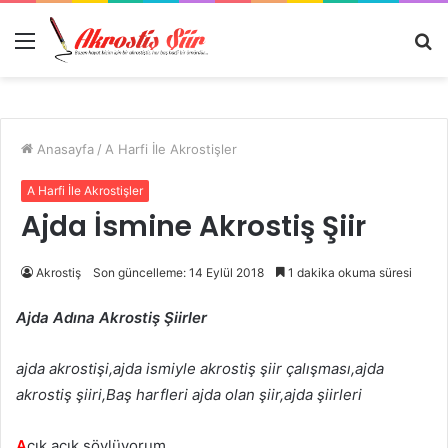
Menü
A
y
...
Anasayfa
/
A Harfi İle Akrostişler
A Harfi İle Akrostişler
Ajda İsmine Akrostiş Şiir
Akrostiş
Son güncelleme: 14 Eylül 2018
1 dakika okuma süresi
Ajda Adına Akrostiş Şiirler
ajda akrostişi,ajda ismiyle akrostiş şiir çalışması,ajda
akrostiş şiiri,Baş harfleri ajda olan şiir,ajda şiirleri
A
çık açık söylüyorum