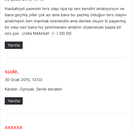
d
Hasbahçeli yasemin ters olayı tıpa tıp sen kendini anlatıyorsun ve
i
bana geçmiş yıllar çok acı ama bana bu yazmış olduğun ters olayını
k
anlatmıştın ben inanmak istemedim ama demek oluyor ki yaşanmış
i
bir olayı sen bana hiç çekinmeden anlattın söylenecek başka bir
:
söz yok . UsKa NiMeSaY -) -) DD DD
Yanıtla
d
sude.
e
30 Ocak 2015, 13:03
d
Kardan. Oynıyalı. Senle beraber
i
k
Yanıtla
i
:
d
xxxxxx