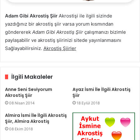
Adam Gibi Akrostiş Şiir
Akrostişi ile ilgili sizinde
yazdığınız bir akrostiş şiir varsa yorum kısmından
göndererek
Adam Gibi Akrostiş Şiir
çalışmanızı bizimle
paylaşabilir ve akrostiş şiirinizi sitede yayınlanmasını
Sağlayabilirsiniz.
Akrostiş Şiirler
İlgili Makaleler
Anne Seni Seviyorum
Ayaz İsmi İle İlgili Akrostiş
Akrostiş Şiir
Şiir
08 Nisan 2014
18 Eylül 2018
Almira İsmi İle İlgili Akrostiş
Şiir, Almira Akrostiş
08 Ekim 2018