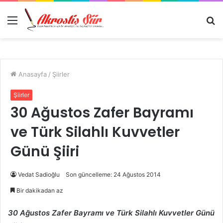
Menü
A
y
...
Anasayfa
/
Şiirler
Şiirler
30 Ağustos Zafer Bayramı
ve Türk Silahlı Kuvvetler
Günü Şiiri
Vedat Sadioğlu
Son güncelleme: 24 Ağustos 2014
Bir dakikadan az
30 Ağustos Zafer Bayramı ve Türk Silahlı Kuvvetler Günü