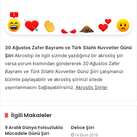
1
30 Ağustos Zafer Bayramı ve Türk Silahlı Kuvvetler Günü
Şiiri
Akrostişi ile ilgili sizinde yazdığınız bir akrostiş şiir
varsa yorum kısmından göndererek
30 Ağustos Zafer
Bayramı ve Türk Silahlı Kuvvetler Günü Şiiri
çalışmanızı
bizimle paylaşabilir ve akrostiş şiirinizi sitede
yayınlanmasını Sağlayabilirsiniz.
Akrostiş Şiirler
İlgili Makaleler
9 Aralık Dünya Yolsuzlukla
Delice Şiiri
Mücadele Günü Şiiri
14 Ekim 2019