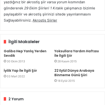
yazdığınız bir akrostiş şiir varsa yorum kısmından
göndererek
29 Ekim Şiirleri 1 Kıtalık
çalışmanızı bizimle
paylaşabilir ve akrostiş şiirinizi sitede yayınlanmasını
Sağlayabilirsiniz.
Akrostiş Şiirler
İlgili Makaleler
Galiba Hep Yanlış Yerden
Yoksullara Yardım Haftası
Sevdik
İle İlgili Şiir
30 Ekim 2013
28 Kasım 2015
İyilik Yap İle İlgili Şiir
22 Eylül Dünya Arabaya
Binmeme Günü Şiiri
03 Mart 2022
18 Eylül 2015
2 Yorum