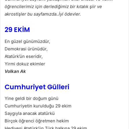
öğrencilerimiz için derlediğimiz bir kıtalık şiir ve
akrostişler bu sayfamızda..İyi ödevler.
29 EKİM
En güzel günümüzdür,
Demokrasi ürünüdür,
Atatürk’ün eseridir,
Yirmi dokuz ekimler
Volkan Ak
Cumhuriyet Gülleri
Yine geldi bir doğum günü
Cumhuriyetin kurulduğu 29 ekim
Saygıyla anacak atatürkü
Birçok öğrenci öğretmen hekim
Hediyesi Atatürk’ün Türk halkına 29 ekim