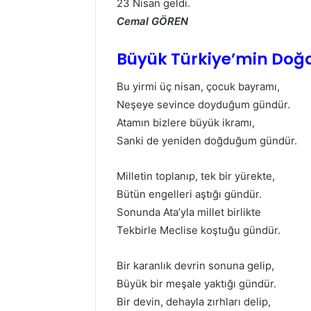
23 Nisan geldi.
Cemal GÖREN
Büyük Türkiye’min Do
Bu yirmi üç nisan, çocuk bayramı,
Neşeye sevince doyduğum gündür.
Atamın bizlere büyük ikramı,
Sanki de yeniden doğduğum gündür.
Milletin toplanıp, tek bir yürekte,
Bütün engelleri aştığı gündür.
Sonunda Ata’yla millet birlikte
Tekbirle Meclise koştuğu gündür.
Bir karanlık devrin sonuna gelip,
Büyük bir meşale yaktığı gündür.
Bir devin, dehayla zırhları delip,