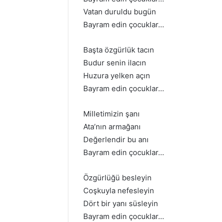
Vatan duruldu bugün
Bayram edin çocuklar…
Başta özgürlük tacın
Budur senin ilacın
Huzura yelken açın
Bayram edin çocuklar…
Milletimizin şanı
Ata’nın armağanı
Değerlendir bu anı
Bayram edin çocuklar…
Özgürlüğü besleyin
Coşkuyla nefesleyin
Dört bir yanı süsleyin
Bayram edin çocuklar…