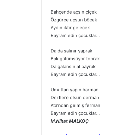
Bahçende açsın çiçek
Özgürce uçsun böcek
Aydınlıktır gelecek
Bayram edin çocuklar…
Dalda salınır yaprak
Bak gülümsüyor toprak
Dalgalansın al bayrak
Bayram edin çocuklar…
Umuttan yapın harman
Dertlere olsun derman
Ata’ndan gelmiş ferman
Bayram edin çocuklar…
M.Nihat MALKOÇ