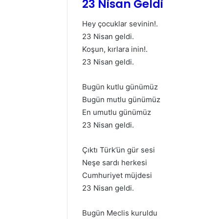
23 Nisan Geldi
Hey çocuklar sevinin!.
23 Nisan geldi.
Koşun, kırlara inin!.
23 Nisan geldi.
Bugün kutlu günümüz
Bugün mutlu günümüz
En umutlu günümüz
23 Nisan geldi.
Çıktı Türk’ün gür sesi
Neşe sardı herkesi
Cumhuriyet müjdesi
23 Nisan geldi.
Bugün Meclis kuruldu