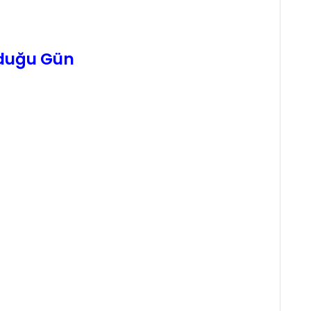
ğduğu Gün