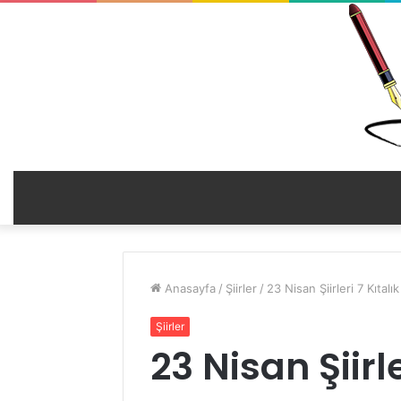
Anasayfa
/
Şiirler
/
23 Nisan Şiirleri 7 Kıtalık
Şiirler
23 Nisan Şiirle