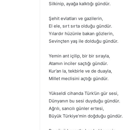
Silkinip, ayağa kalktığı gündür.
Şehit evlatları ve gazilerin,
El ele, sırt sırta olduğu gündür.
Yılardır hüzünle bakan gözlerin,
Sevinçten yaş ile dolduğu gündür.
Yemin ant içilip, bir bir sırayla,
Atamın inciler saçtığı gündür.
Kur’an la, tekbirle ve de duayla,
Millet meclisini açtığı gündür.
Yükseldi cihanda Türk’ün gür sesi,
Dünyanın bu sesi duyduğu gündür.
Ağrılı, sancılı günler ertesi,
Büyük Türkiye’min doğduğu gündür.