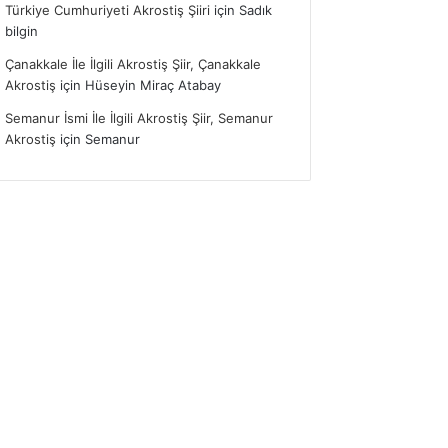
Türkiye Cumhuriyeti Akrostiş Şiiri
için
Sadık
bilgin
Çanakkale İle İlgili Akrostiş Şiir, Çanakkale
Akrostiş
için
Hüseyin Miraç Atabay
Semanur İsmi İle İlgili Akrostiş Şiir, Semanur
Akrostiş
için
Semanur