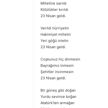
Milletine sarıldı
Kötülükler kırıldı
23 Nisan geldi.
Verildi hürriyetin
Hakimiyet milletin
Yeri göğü inletin
23 Nisan geldi.
Coşkunuz hiç dinmesin
Bayrağımız inmesin
Şehitler incinmesin
23 Nisan geldi.
Bir güneş gibi doğan
Yurdu sevince boğan
Atatürk’ten armağan