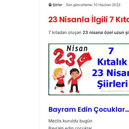
Şiirler
Son güncelleme: 10 Haziran 2022
23 Nisanla İlgili 7 Kıta
7 kıtadan oluşan
23 nisana özel uzun şii
Bayram Edin Çocuklar
Meclis kuruldu bugün
Bayram edin çocuklar…