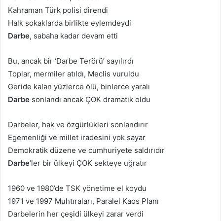
Kahraman Türk polisi direndi
Halk sokaklarda birlikte eylemdeydi
Darbe
, sabaha kadar devam etti
Bu, ancak bir ‘Darbe Terörü’ sayılırdı
Toplar, mermiler atıldı, Meclis vuruldu
Geride kalan yüzlerce ölü, binlerce yaralı
Darbe
sonlandı ancak ÇOK dramatik oldu
Darbeler, hak ve özgürlükleri sonlandırır
Egemenliği ve millet iradesini yok sayar
Demokratik düzene ve cumhuriyete saldırıdır
Darbe
’ler bir ülkeyi ÇOK sekteye uğratır
1960 ve 1980’de TSK yönetime el koydu
1971 ve 1997 Muhtıraları, Paralel Kaos Planı
Darbelerin her çeşidi ülkeyi zarar verdi