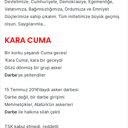
Devletimize, Cumhuriyete, Demokrasiye, Egemenliğe,
Vatanımıza, Bağımsızlığımıza, Ordumuza ve Emniyet
Güçlerimize sahip çıkalım. Tüm milletimize büyük geçmiş
olsun. Saygılarımla…
KARA CUMA
Bir korku yaşandı Cuma gecesi
‘Kara Cuma’, kara bir geceydi
Gözü dönmüş bir grup asker
Darbe
’ye yeltendiler
15 Temmuz 2016’daydı asker darbesi
Darbe değil, bir darbe girişimi
Mehmetçikler, Atatürk’ün askerleri
Darbe
ile halkına silah çekti
TSK kabul etmedi, reddetti