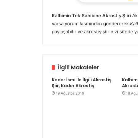
Kalbimin Tek Sahibine Akrostiş Şiiri
Akr
varsa yorum kısmından göndererek
Kal
paylaşabilir ve akrostiş şiirinizi sitede 
İlgili Makaleler
Kader İsmi İle İlgili Akrostiş
Kalbim
Şiir, Kader Akrostiş
Akrostiş
19 Ağustos 2019
18 Ağu