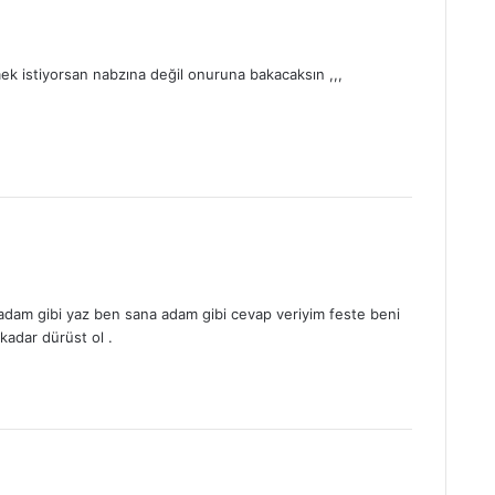
ek istiyorsan nabzına değil onuruna bakacaksın ,,,
dam gibi yaz ben sana adam gibi cevap veriyim feste beni
 kadar dürüst ol .