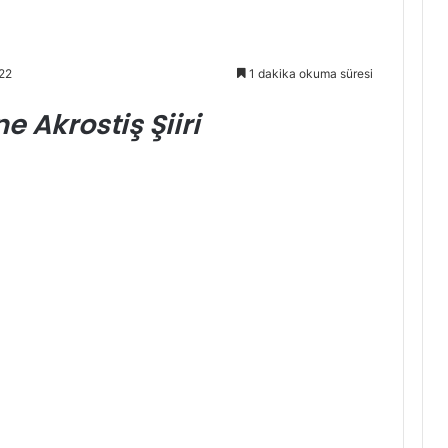
22
1 dakika okuma süresi
 Akrostiş Şiiri