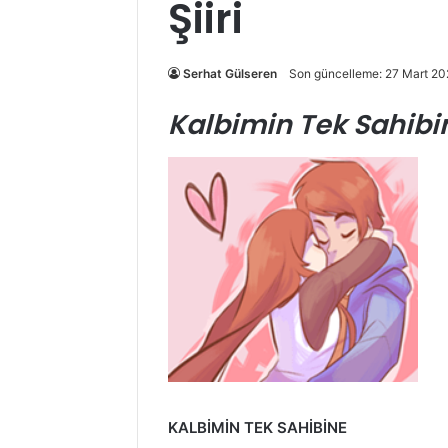
Şiiri
Serhat Gülseren
Son güncelleme: 27 Mart 20
Kalbimin Tek Sahibine
KALBİMİN TEK SAHİBİNE