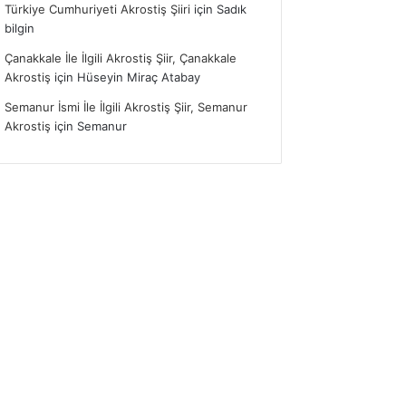
Türkiye Cumhuriyeti Akrostiş Şiiri
için
Sadık
bilgin
Çanakkale İle İlgili Akrostiş Şiir, Çanakkale
Akrostiş
için
Hüseyin Miraç Atabay
Semanur İsmi İle İlgili Akrostiş Şiir, Semanur
Akrostiş
için
Semanur