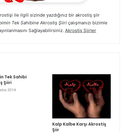
ostişi ile ilgili sizinde yazdığınız bir akrostiş şiir
bimin Tek Sahibine Akrostiş Şiiri
çalışmanızı bizimle
yayınlanmasını Sağlayabilirsiniz.
Akrostiş Şiirler
in Tek Sahibi
 Şiiri
stos 2014
Kalp Kalbe Karşı Akrostiş
Şiir