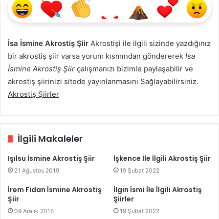
İsa İsmine Akrostiş Şiir
Akrostişi ile ilgili sizinde yazdığınız
bir akrostiş şiir varsa yorum kısmından göndererek
İsa
İsmine Akrostiş Şiir
çalışmanızı bizimle paylaşabilir ve
akrostiş şiirinizi sitede yayınlanmasını Sağlayabilirsiniz.
Akrostiş Şiirler
İlgili Makaleler
Işılsu İsmine Akrostiş Şiir
İşkence İle İlgili Akrostiş Şiir
21 Ağustos 2019
19 Şubat 2022
İrem Fidan İsmine Akrostiş
İlgin İsmi İle İlgili Akrostiş
Şiir
Şiirler
09 Aralık 2015
19 Şubat 2022