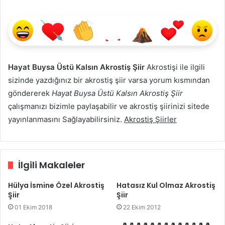
Hayat Buysa Üstü Kalsın Akrostiş Şiir
Akrostişi ile ilgili
sizinde yazdığınız bir akrostiş şiir varsa yorum kısmından
göndererek
Hayat Buysa Üstü Kalsın Akrostiş Şiir
çalışmanızı bizimle paylaşabilir ve akrostiş şiirinizi sitede
yayınlanmasını Sağlayabilirsiniz.
Akrostiş Şiirler
İlgili Makaleler
Hülya İsmine Özel Akrostiş
Hatasız Kul Olmaz Akrostiş
Şiir
Şiir
01 Ekim 2018
22 Ekim 2012