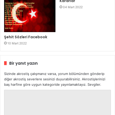
Kararlar
04 Mart 2022
Şehit Sözleri Facebook
10 Mart 2022
Bir yanıt yazın
Sizinde akrostiş çalışmanız varsa, yorum bölümünden gönderip
diğer akrostiş severlere sesinizi duyurabilirsiniz. Akrostişlerinizi
baş harfine göre uygun kategoride yayınlamaktayız. Sevgiler.
Y
o
r