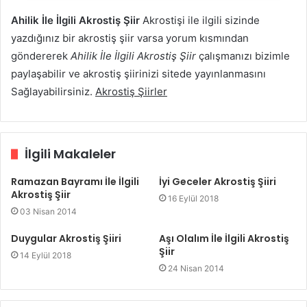
Ahilik İle İlgili Akrostiş Şiir
Akrostişi ile ilgili sizinde
yazdığınız bir akrostiş şiir varsa yorum kısmından
göndererek
Ahilik İle İlgili Akrostiş Şiir
çalışmanızı bizimle
paylaşabilir ve akrostiş şiirinizi sitede yayınlanmasını
Sağlayabilirsiniz.
Akrostiş Şiirler
İlgili Makaleler
Ramazan Bayramı İle İlgili
İyi Geceler Akrostiş Şiiri
Akrostiş Şiir
16 Eylül 2018
03 Nisan 2014
Duygular Akrostiş Şiiri
Aşı Olalım İle İlgili Akrostiş
Şiir
14 Eylül 2018
24 Nisan 2014